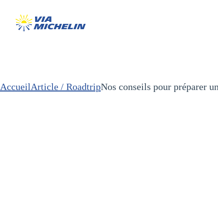
Accueil
Article / Roadtrip
Nos conseils pour préparer un